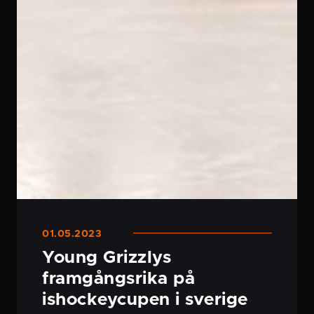
01.05.2023
Young Grizzlys
framgångs­rika på
ishockey­cupen i sverige