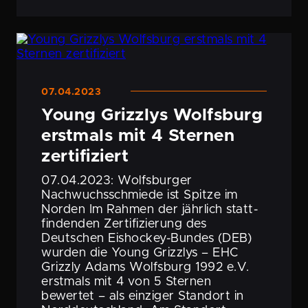
07.04.2023
Young Grizzlys Wolfsburg
erstmals mit 4 Sternen
zertifiziert
07.04.2023: Wolfs­burger
Nachwuchs­schmiede ist Spitze im
Norden Im Rahmen der jährlich statt­
fin­denden Zerti­fi­zie­rung des
Deutschen Eishockey-Bundes (DEB)
wurden die Young Grizzlys – EHC
Grizzly Adams Wolfsburg 1992 e.V.
erstmals mit 4 von 5 Sternen
bewertet – als einziger Standort in