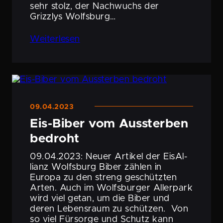
sehr stolz, der Nachwuchs der
Grizzlys Wolfsburg…
Weiter­lesen
09.04.2023
Eis-Biber vom Aussterben
bedroht
09.04.2023: Neuer Artikel der EisAl­
lianz Wolfsburg Biber zählen in
Europa zu den streng geschützten
Arten. Auch im Wolfs­burger Allerpark
wird viel getan, um die Biber und
deren Lebens­raum zu schützen. Von
so viel Fürsorge und Schutz kann