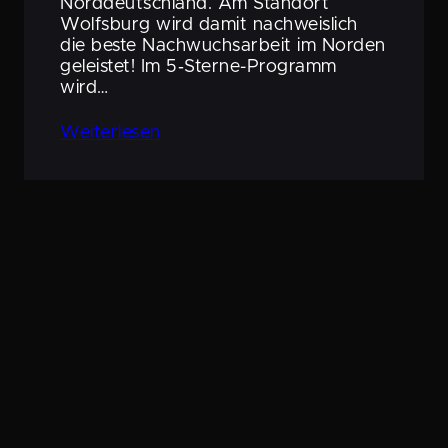
Norddeutsch­land. Am Standort
Wolfsburg wird damit nachweis­lich
die beste Nachwuchs­ar­beit im Norden
geleistet! Im 5‑Sterne-Programm
wird…
Weiter­lesen