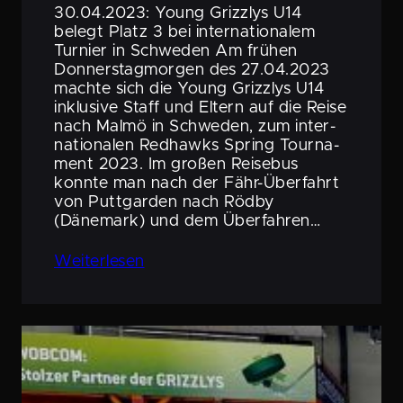
30.04.2023: Young Grizzlys U14
belegt Platz 3 bei inter­na­tio­nalem
Turnier in Schweden Am frühen
Donners­tag­morgen des 27.04.2023
machte sich die Young Grizzlys U14
inklusive Staff und Eltern auf die Reise
nach Malmö in Schweden, zum inter­
na­tio­nalen Redhawks Spring Tourna­
ment 2023. Im großen Reisebus
konnte man nach der Fähr-Überfahrt
von Puttgarden nach Rödby
(Dänemark) und dem Überfahren…
Weiter­lesen