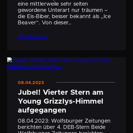
eine mittler­weile sehr selten
gewordene Unterart nur träumen –
die Eis-Biber, besser bekannt als „Ice
Beaver“. Von dieser…
Weiter­lesen
08.04.2023
Jubel! Vierter Stern am
Young Grizzlys-Himmel
aufgegangen
08.04.2023: Wolfs­burger Zeitungen
berichten über 4. DEB-Stern Beide