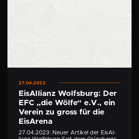
27.04.2023
EisAl­lianz Wolfsburg: Der
EFC „die Wölfe“ e.V., ein
Verein zu gross für die
EisArena
27.04.2023: Neuer Artikel der EisAl­