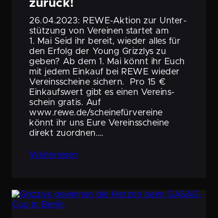
zurück!
26.04.2023: REWE-Aktion zur Unter­
stüt­zung von Vereinen startet am
1. Mai Seid ihr bereit, wieder alles für
den Erfolg der Young Grizzlys zu
geben? Ab dem 1. Mai könnt ihr Euch
mit jedem Einkauf bei REWE wieder
Vereins­scheine sichern. Pro 15 €
Einkaufs­wert gibt es einen Vereins­
schein gratis. Auf
www.rewe.de/scheinefürvereine
könnt ihr uns Eure Vereins­scheine
direkt zuordnen.…
Weiter­lesen