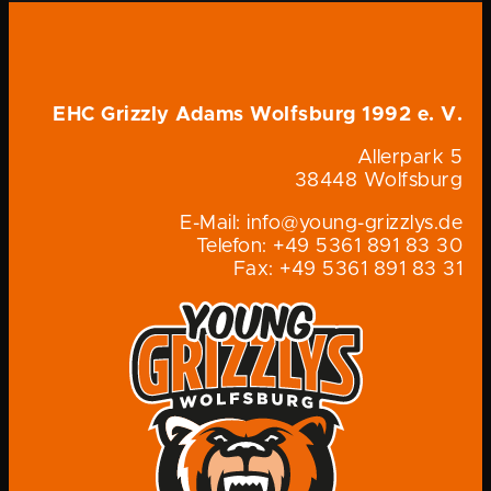
EHC Grizzly Adams Wolfsburg 1992 e. V.
Allerpark 5
38448 Wolfsburg
E-Mail: info@young-grizzlys.de
Telefon: +49 5361 891 83 30
Fax: +49 5361 891 83 31