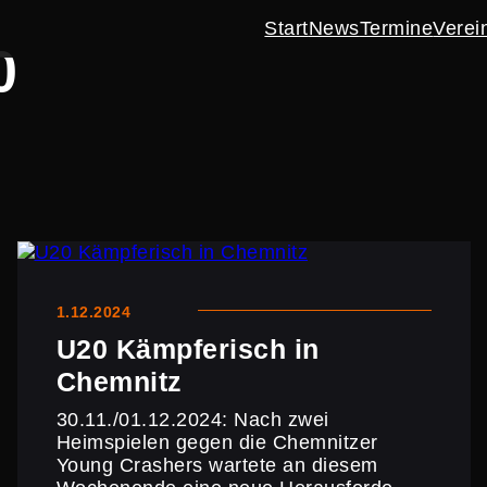
Start
News
Termine
Verei
0
1.12.2024
U20 Kämpfe­risch in
Chemnitz
30.11./01.12.2024: Nach zwei
Heimspielen gegen die Chemnitzer
Young Crashers wartete an diesem