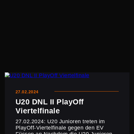
27.02.2024
U20 DNL II PlayOff
Viertelfinale
27.02.2024: U20 Junioren treten im
PlayOff-Viertel­fi­nale gegen den EV