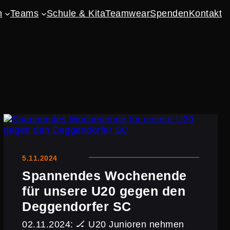
n
Teams
Schule & Kita
Teamwear
Spenden
Kontakt
5.11.2024
Spannendes Wochen­ende
für unsere U20 gegen den
Deggen­dorfer SC
02.11.2024: 🏒 U20 Junioren nehmen