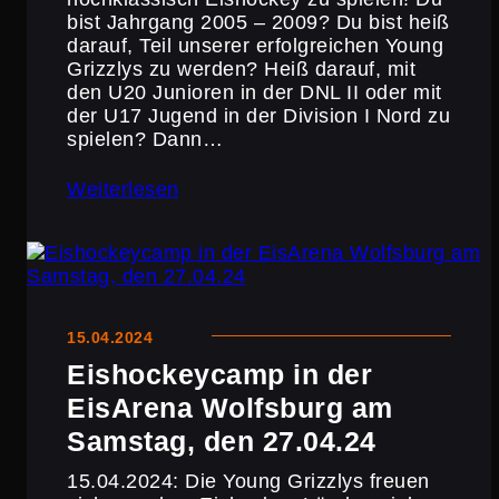
bist Jahrgang 2005 – 2009? Du bist heiß
darauf, Teil unserer erfolg­rei­chen Young
Grizzlys zu werden? Heiß darauf, mit
den U20 Junioren in der DNL II oder mit
der U17 Jugend in der Division I Nord zu
spielen? Dann…
Weiterlesen
15.04.2024
Eisho­ckey­camp in der
EisArena Wolfsburg am
Samstag, den 27.04.24
15.04.2024: Die Young Grizzlys freuen