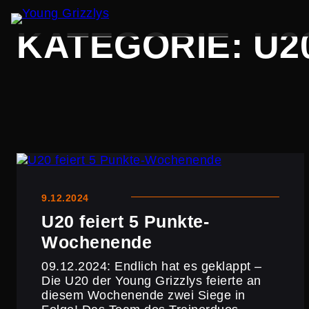
Zum
KATEGORIE:
U2
Inhalt
springen
9.12.2024
U20 feiert 5 Punkte-
Wochenende
09.12.2024: Endlich hat es geklappt –
Die U20 der Young Grizzlys feierte an
diesem Wochen­ende zwei Siege in