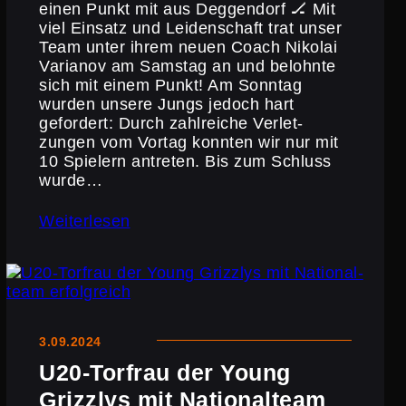
einen Punkt mit aus Deggendorf 🏒 Mit
viel Einsatz und Leiden­schaft trat unser
Team unter ihrem neuen Coach Nikolai
Varianov am Samstag an und belohnte
sich mit einem Punkt! Am Sonntag
wurden unsere Jungs jedoch hart
gefordert: Durch zahlreiche Verlet­
zungen vom Vortag konnten wir nur mit
10 Spielern antreten. Bis zum Schluss
wurde…
Weiterlesen
3.09.2024
U20-Torfrau der Young
Grizzlys mit Natio­nal­team