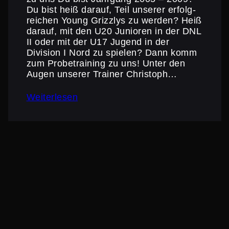
Du bist heiß darauf, Teil unserer erfolg­
rei­chen Young Grizzlys zu werden? Heiß
darauf, mit den U20 Junioren in der DNL
II oder mit der U17 Jugend in der
Division I Nord zu spielen? Dann komm
zum Probe­trai­ning zu uns! Unter den
Augen unserer Trainer Christoph…
Weiterlesen