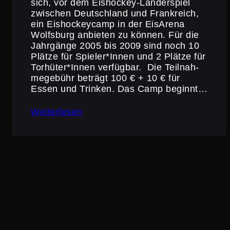
sich, vor dem Eishockey-Länder­spiel
zwischen Deutsch­land und Frank­reich,
ein Eisho­ckey­camp in der EisArena
Wolfsburg anbieten zu können. Für die
Jahrgänge 2005 bis 2009 sind noch 10
Plätze für Spieler*Innen und 2 Plätze für
Torhüter*Innen verfügbar. Die Teilnah­
me­ge­bühr beträgt 100 € + 10 € für
Essen und Trinken. Das Camp beginnt…
Weiterlesen