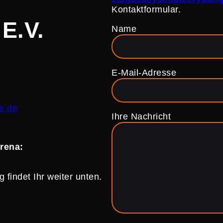
Kontaktformular.
E.V.
Name
E‑Mail-Adresse
s.de
Ihre Nachricht
Arena:
 findet Ihr weiter unten.