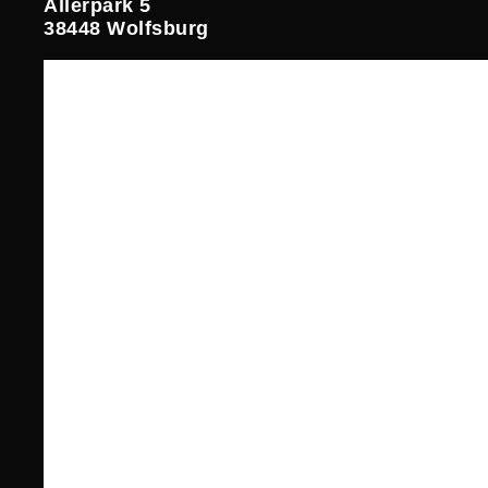
Allerpark 5
38448 Wolfsburg