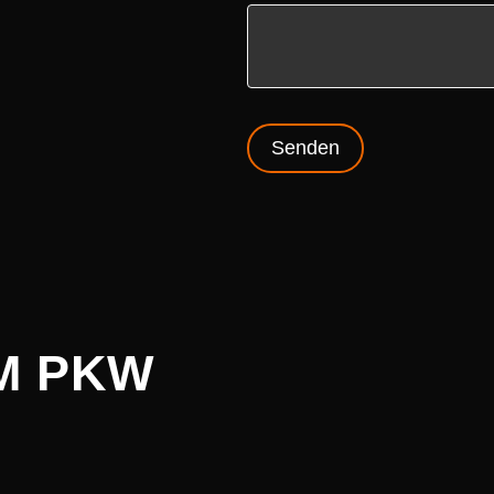
M PKW