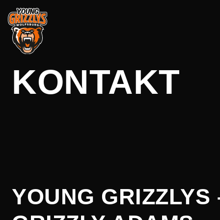
Zum
KONTAKT
Inhalt
springen
YOUNG GRIZZLYS 