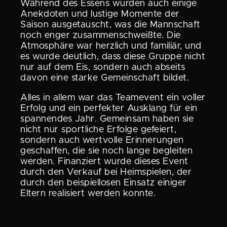
Während des Essens wurden auch einige
Anekdoten und lustige Momente der
Saison ausge­tauscht, was die Mannschaft
noch enger zusam­men­schweißte. Die
Atmosphäre war herzlich und familiär, und
es wurde deutlich, dass diese Gruppe nicht
nur auf dem Eis, sondern auch abseits
davon eine starke Gemein­schaft bildet.
Alles in allem war das Teamevent ein voller
Erfolg und ein perfekter Ausklang für ein
spannendes Jahr. Gemeinsam haben sie
nicht nur sport­liche Erfolge gefeiert,
sondern auch wertvolle Erinne­rungen
geschaffen, die sie noch lange begleiten
werden. Finan­ziert wurde dieses Event
durch den Verkauf bei Heimspielen, der
durch den beispiel­losen Einsatz einiger
Eltern reali­siert werden konnte.