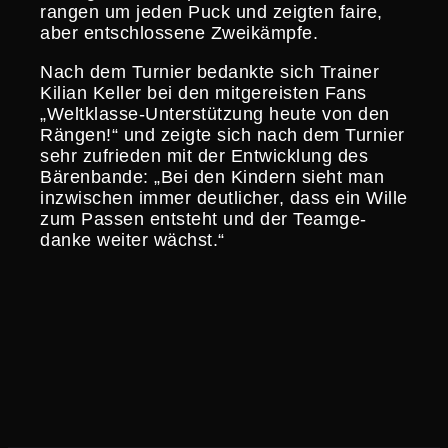
rangen um jeden Puck und zeigten faire,
aber entschlos­sene Zweikämpfe.
Nach dem Turnier bedankte sich Trainer
Kilian Keller bei den mitge­reisten Fans
„Weltklasse-Unter­stüt­zung heute von den
Rängen!“ und zeigte sich nach dem Turnier
sehr zufrieden mit der Entwick­lung des
Bären­bande: „Bei den Kindern sieht man
inzwi­schen immer deutli­cher, dass ein Wille
zum Passen entsteht und der Teamge­
danke weiter wächst.“