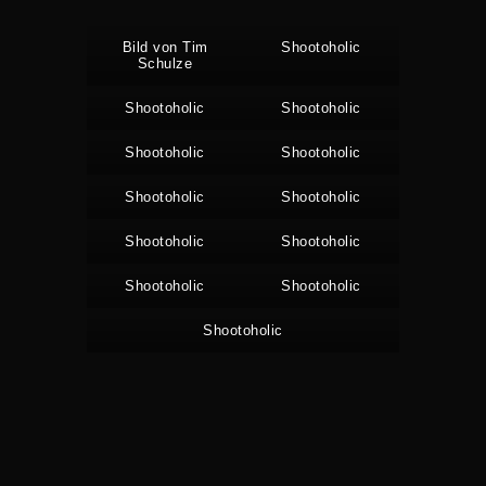
Bild von Tim
Shooto­holic
Schulze
Shooto­holic
Shooto­holic
Shooto­holic
Shooto­holic
Shooto­holic
Shooto­holic
Shooto­holic
Shooto­holic
Shooto­holic
Shooto­holic
Shooto­holic