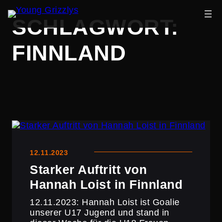
Zum
SCHLAGWORT:
Inhalt
springen
FINNLAND
12.11.2023
Starker Auftritt von
Hannah Loist in Finnland
12.11.2023: Hannah Loist ist Goalie
unserer U17 Jugend und stand in