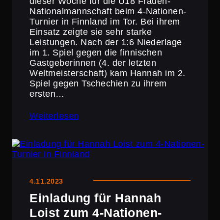
dieser Woche für die U18 Frauen-
Natio­nal­mann­schaft beim 4‑Nationen-
Turnier in Finnland im Tor. Bei ihrem
Einsatz zeigte sie sehr starke
Leistungen. Nach der 1:6 Nieder­lage
im 1. Spiel gegen die finni­schen
Gastge­be­rinnen (4. der letzten
Weltmeis­ter­schaft) kam Hannah im 2.
Spiel gegen Tsche­chien zu ihrem
ersten…
Weiterlesen
4.11.2023
Einladung für Hannah
Loist zum 4‑Nationen-