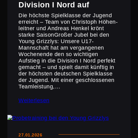
Division I Nord auf
Die höchste Spiel­klasse der Jugend
erreicht – Team von Christoph Höhen­
leitner und Andreas Henkel krönt
starke SaisonGroßer Jubel bei den
Young Grizzlys: Unsere U17-
Mannschaft hat am vergan­genen
Wochen­ende den so wichtigen
Aufstieg in die Division I Nord perfekt
gemacht – und spielt damit künftig in
der höchsten deutschen Spiel­klasse
der Jugend. Mit einer geschlos­senen
Teamleis­tung,…
Weiterlesen
27.01.2026