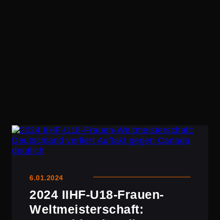
6.01.2024
2024 IIHF-U18-Frauen-
Weltmeis­ter­schaft: