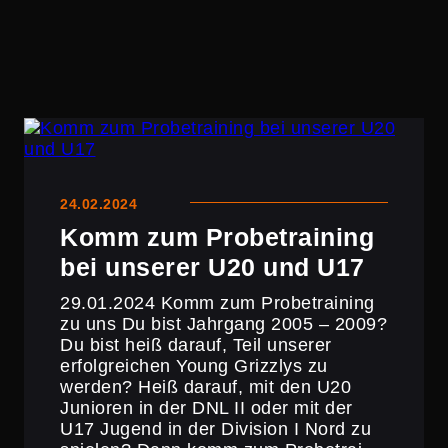
24.02.2024
Komm zum Probe­trai­ning
bei unserer U20 und U17
29.01.2024 Komm zum Probe­trai­ning
zu uns Du bist Jahrgang 2005 – 2009?
Du bist heiß darauf, Teil unserer
erfolg­rei­chen Young Grizzlys zu
werden? Heiß darauf, mit den U20
Junioren in der DNL II oder mit der
U17 Jugend in der Division I Nord zu