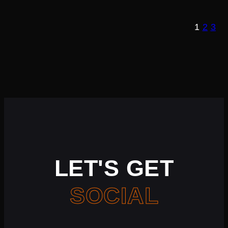
1
2
3
LET'S GET
SOCIAL