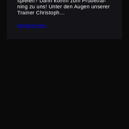
spielen? Dann komm zum Probe­trai­
ning zu uns! Unter den Augen unserer
Trainer Christoph…
Weiterlesen