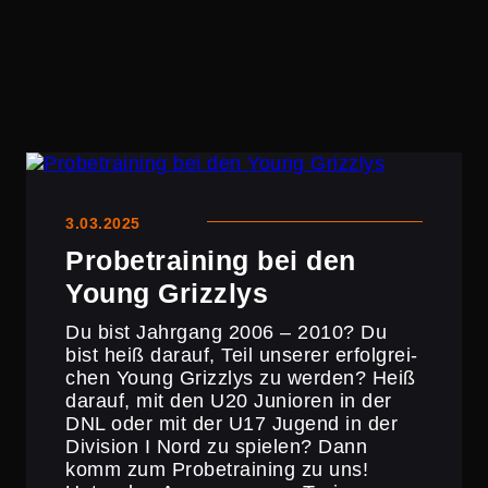
3.03.2025
Probe­trai­ning bei den
Young Grizzlys
Du bist Jahrgang 2006 – 2010? Du
bist heiß darauf, Teil unserer erfolg­rei­
chen Young Grizzlys zu werden? Heiß
darauf, mit den U20 Junioren in der
DNL oder mit der U17 Jugend in der
Division I Nord zu spielen? Dann
komm zum Probe­trai­ning zu uns!