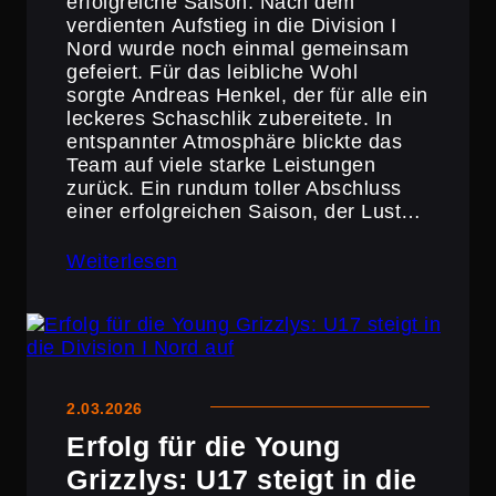
erfolg­reiche Saison. Nach dem
verdienten Aufstieg in die Division I
Nord wurde noch einmal gemeinsam
gefeiert. Für das leibliche Wohl
sorgte Andreas Henkel, der für alle ein
leckeres Schaschlik zuberei­tete. In
entspannter Atmosphäre blickte das
Team auf viele starke Leistungen
zurück. Ein rundum toller Abschluss
einer erfolg­rei­chen Saison, der Lust…
Weiterlesen
2.03.2026
Erfolg für die Young
Grizzlys: U17 steigt in die