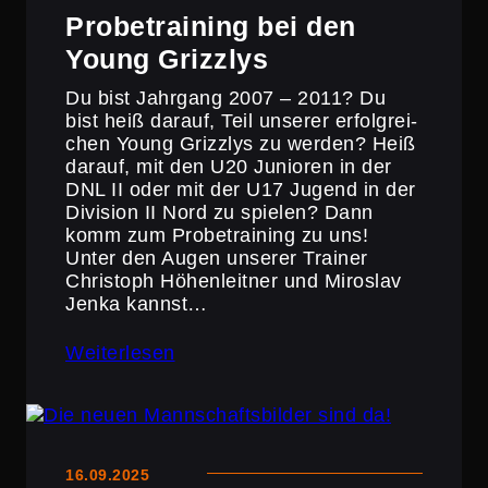
Probe­trai­ning bei den
Young Grizzlys
Du bist Jahrgang 2007 – 2011? Du
bist heiß darauf, Teil unserer erfolg­rei­
chen Young Grizzlys zu werden? Heiß
darauf, mit den U20 Junioren in der
DNL II oder mit der U17 Jugend in der
Division II Nord zu spielen? Dann
komm zum Probe­trai­ning zu uns!
Unter den Augen unserer Trainer
Christoph Höhen­leitner und Miroslav
Jenka kannst…
Weiterlesen
16.09.2025