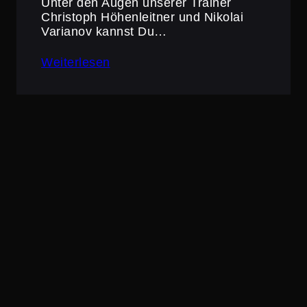
Unter den Augen unserer Trainer
Christoph Höhen­leitner und Nikolai
Varianov kannst Du…
Weiterlesen