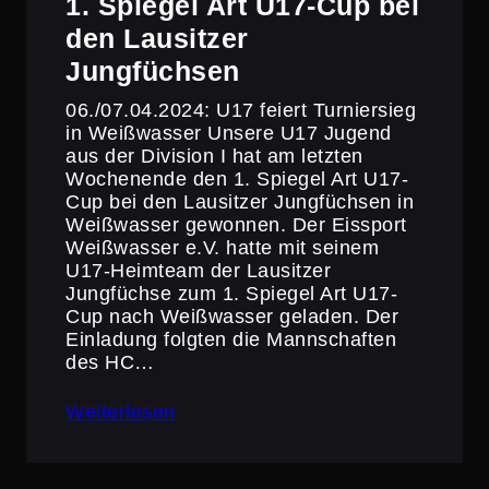
1. Spiegel Art U17-Cup bei
den Lausitzer
Jungfüchsen
06./07.04.2024: U17 feiert Turnier­sieg
in Weißwasser Unsere U17 Jugend
aus der Division I hat am letzten
Wochen­ende den 1. Spiegel Art U17-
Cup bei den Lausitzer Jungfüchsen in
Weißwasser gewonnen. Der Eissport
Weißwasser e.V. hatte mit seinem
U17-Heimteam der Lausitzer
Jungfüchse zum 1. Spiegel Art U17-
Cup nach Weißwasser geladen. Der
Einladung folgten die Mannschaften
des HC…
Weiterlesen