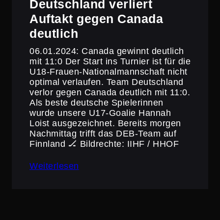
Deutsch­land verliert
Auftakt gegen Canada
deutlich
06.01.2024: Canada gewinnt deutlich
mit 11:0 Der Start ins Turnier ist für die
U18-Frauen-Natio­nal­mann­schaft nicht
optimal verlaufen. Team Deutsch­land
verlor gegen Canada deutlich mit 11:0.
Als beste deutsche Spiele­rinnen
wurde unsere U17-Goalie Hannah
Loist ausge­zeichnet. Bereits morgen
Nachmittag trifft das DEB-Team auf
Finnland 🏒 Bildrechte: IIHF / HHOF
Weiterlesen