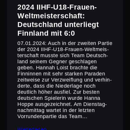
2024 IIHF-U18-Frauen-
Weltmeis­ter­schaft:
Deutsch­land unter­liegt
Finnland mit 6:0
07.01.2024: Auch in der zweiten Partie
der 2024 IIHF-U18-Frauen-Weltmeis­
ter­schaft musste sich Team Deutsch­
land seinem Gegner geschlagen
geben. Hannah Loist brachte die
Finninnen mit sehr starken Paraden
zeitweise zur Verzweif­lung und verhin­
derte, dass die Nieder­lage noch
deutlich höher ausfiel. Zur besten
deutschen Spielerin wurde Hanna
Hoppe ausgezeichnet. Am Diens­tag­
nach­mittag wartet in der letzten
Vorrun­den­partie das Team…
Weiterlesen