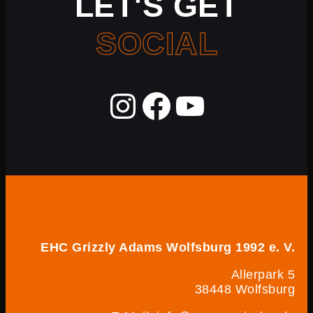
LET'S GET
SOCIAL
EHC Grizzly Adams Wolfsburg 1992 e. V.
Allerpark 5
38448 Wolfsburg