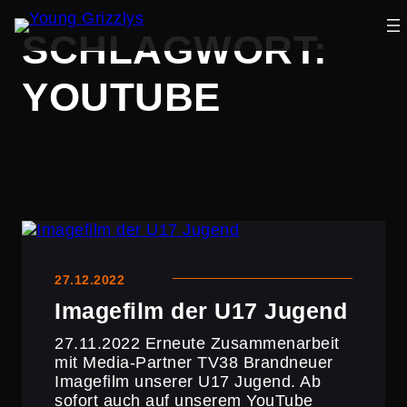
Zum
SCHLAGWORT:
Inhalt
springen
YOUTUBE
27.12.2022
Imagefilm der U17 Jugend
27.11.2022 Erneute Zusam­men­ar­beit
mit Media-Partner TV38 Brand­neuer
Imagefilm unserer U17 Jugend. Ab
sofort auch auf unserem YouTube