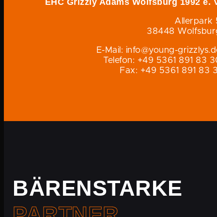
EHC Grizzly Adams Wolfsburg 1992 e. V
Allerpark 
38448 Wolfsbur
E-Mail: info@young-grizzlys.
Telefon: +49 5361 891 83 3
Fax: +49 5361 891 83 3
BÄRENSTARKE
PARTNER