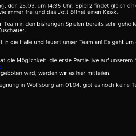
ag, den 25.03. um 14:35 Uhr. Spiel 2 findet gleich e
ie immer frei und das Jott öffnet einen Kiosk.
er Team in den bishe­rigen Spielen bereits sehr gehol
 Zuschauer.
 in die Halle und feuert unser Team an! Es geht um d
 die Möglich­keit, die erste Partie live auf unserem
s
boten wird, werden wir es hier mitteilen.
egegnung in Wolfsburg am 01.04. gibt es noch keine 