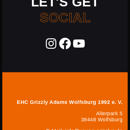
LET'S GET
SOCIAL
EHC Grizzly Adams Wolfsburg 1992 e. V.
Allerpark 5
38448 Wolfsburg