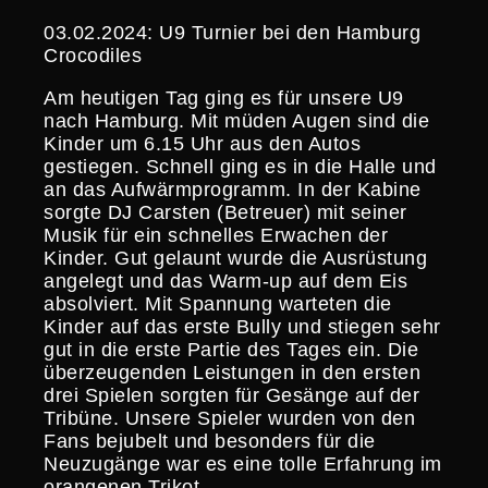
03.02.2024: U9 Turnier bei den Hamburg
Crocodiles
Am heutigen Tag ging es für unsere U9
nach Hamburg. Mit müden Augen sind die
Kinder um 6.15 Uhr aus den Autos
gestiegen. Schnell ging es in die Halle und
an das Aufwärm­pro­gramm. In der Kabine
sorgte DJ Carsten (Betreuer) mit seiner
Musik für ein schnelles Erwachen der
Kinder. Gut gelaunt wurde die Ausrüs­tung
angelegt und das Warm-up auf dem Eis
absol­viert. Mit Spannung warteten die
Kinder auf das erste Bully und stiegen sehr
gut in die erste Partie des Tages ein. Die
überzeu­genden Leistungen in den ersten
drei Spielen sorgten für Gesänge auf der
Tribüne. Unsere Spieler wurden von den
Fans bejubelt und besonders für die
Neuzu­gänge war es eine tolle Erfahrung im
orangenen Trikot.