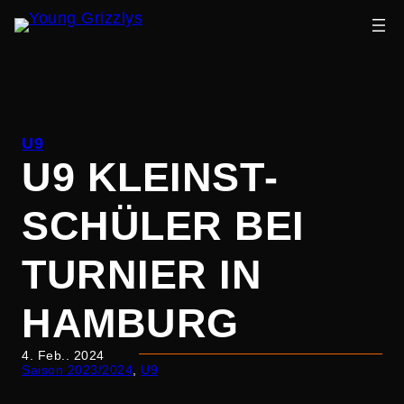
Zum
Inhalt
U9
springen
U9 KLEINST­
SCHÜLER BEI
TURNIER IN
HAMBURG
4. Feb.. 2024
Saison 2023/2024
, 
U9