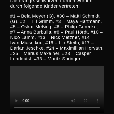
Die orange-schwarzen Farben wurden
durch folgende Kinder vertreten:
#1 – Bela Meyer (G), #30 – Matti Schmidt
(G), #2 – Till Grimm, #3 – Maya Hartmann,
#5 – Oskar Meßing, #6 – Philip Gerecke,
#7 – Anna Burbulla, #8 – Paul Hördt, #10 –
Nico Lamm, #13 – Nick Metzner, #14 –
Ivan Miasnikou, #16 – Lio Steiln, #17 –
Darian Jeschke, #24 – Maximil­lian Horvath,
#25 – Marius Maxeiner, #28 – Casper
Lundquist, #33 – Moritz Springer