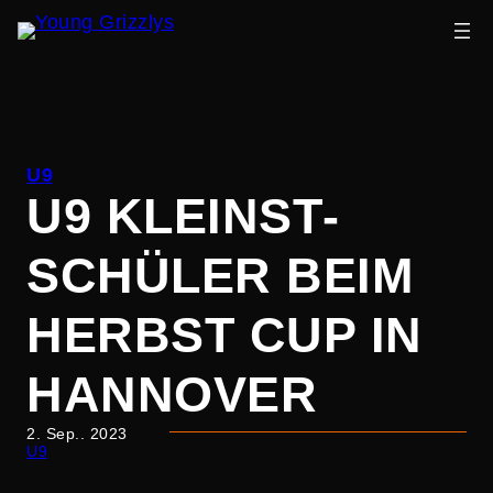
Zum
Inhalt
U9
springen
U9 KLEINST­
SCHÜLER BEIM
HERBST CUP IN
HANNOVER
2. Sep.. 2023
U9