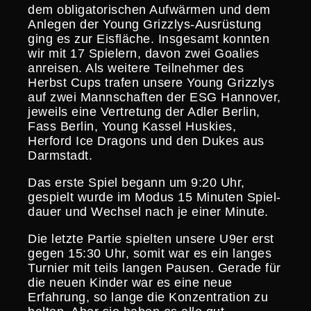
dem obliga­to­ri­schen Aufwärmen und dem
Anlegen der Young Grizzlys-Ausrüs­tung
ging es zur Eisfläche. Insgesamt konnten
wir mit 17 Spielern, davon zwei Goalies
anreisen. Als weitere Teilnehmer des
Herbst Cups trafen unsere Young Grizzlys
auf zwei Mannschaften der ESG Hannover,
jeweils eine Vertre­tung der Adler Berlin,
Fass Berlin, Young Kassel Huskies,
Herford Ice Dragons und den Dukes aus
Darmstadt.
Das erste Spiel begann um 9:20 Uhr,
gespielt wurde im Modus 15 Minuten Spiel­
dauer und Wechsel nach je einer Minute.
Die letzte Partie spielten unsere U9er erst
gegen 15:30 Uhr, somit war es ein langes
Turnier mit teils langen Pausen. Gerade für
die neuen Kinder war es eine neue
Erfahrung, so lange die Konzen­tra­tion zu