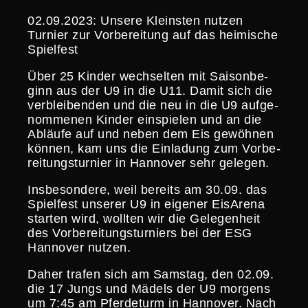
02.09.2023: Unsere Kleinsten nutzen
Turnier zur Vorbe­rei­tung auf das heimische
Spielfest
Über 25 Kinder wechselten mit Saison­be­
ginn aus der U9 in die U11. Damit sich die
verblei­benden und die neu in die U9 aufge­
nom­menen Kinder einspielen und an die
Abläufe auf und neben dem Eis gewöhnen
können, kam uns die Einladung zum Vorbe­
rei­tungs­tur­nier in Hannover sehr gelegen.
Insbe­son­dere, weil bereits am 30.09. das
Spielfest unserer U9 in eigener EisArena
starten wird, wollten wir die Gelegen­heit
des Vorbe­rei­tungs­tur­niers bei der ESG
Hannover nutzen.
Daher trafen sich am Samstag, den 02.09.
die 17 Jungs und Mädels der U9 morgens
um 7:45 am Pferde­turm in Hannover. Nach