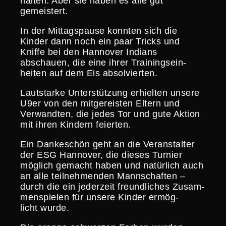
halten. Aber sie haben es alle gut
gemeistert.
In der Mittags­pause konnten sich die
Kinder dann noch ein paar Tricks und
Kniffe bei den Hannover Indians
abschauen, die eine ihrer Trainings­ein­
heiten auf dem Eis absolvierten.
Lautstarke Unter­stüt­zung erhielten unsere
U9er von den mitge­reisten Eltern und
Verwandten, die jedes Tor und gute Aktion
mit ihren Kindern feierten.
Ein Danke­schön geht an die Veran­stalter
der ESG Hannover, die dieses Turnier
möglich gemacht haben und natürlich auch
an alle teilneh­menden Mannschaften –
durch die ein jederzeit freund­li­ches Zusam­
men­spielen für unsere Kinder ermög­
licht wurde.