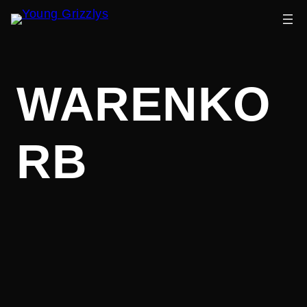
Zum
WARENKO
Inhalt
springen
RB