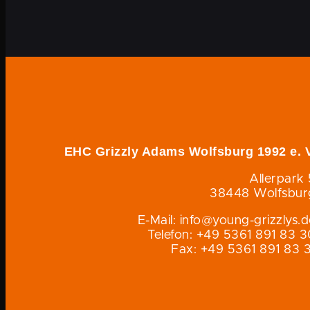
EHC Grizzly Adams Wolfsburg 1992 e. V
Allerpark 
38448 Wolfsbur
E-Mail: info@young-grizzlys.
Telefon: +49 5361 891 83 3
Fax: +49 5361 891 83 3