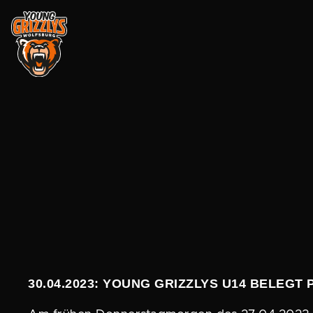
Zum
Inhalt
springen
30.04.2023: YOUNG GRIZZLYS U14 BELEGT 