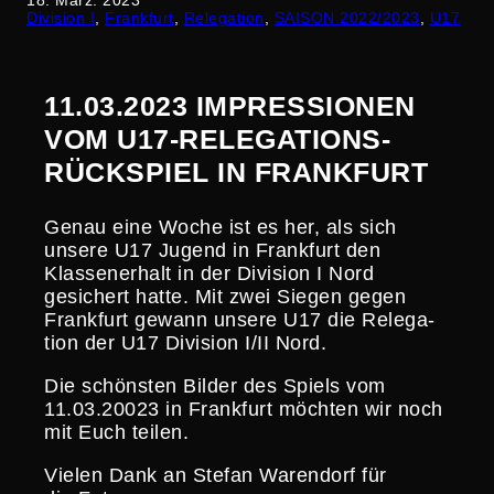
18. März. 2023
Division I
, 
Frankfurt
, 
Relegation
, 
SAISON 2022/2023
, 
U17
11.03.2023 IMPRES­SIONEN
VOM U17-RELEGA­TIONS-
RÜCKSPIEL IN FRANKFURT
Genau eine Woche ist es her, als sich
unsere U17 Jugend in Frankfurt den
Klassen­er­halt in der Division I Nord
gesichert hatte. Mit zwei Siegen gegen
Frankfurt gewann unsere U17 die Relega­
tion der U17 Division I/II Nord.
Die schönsten Bilder des Spiels vom
11.03.20023 in Frankfurt möchten wir noch
mit Euch teilen.
Vielen Dank an Stefan Warendorf für