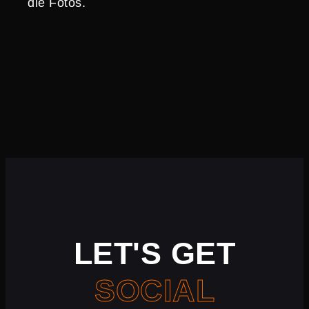
die Fotos.
LET'S GET
SOCIAL