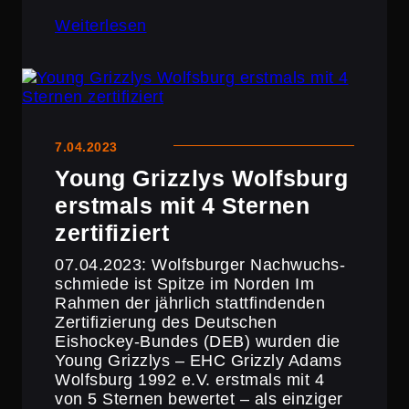
Weiterlesen
7.04.2023
Young Grizzlys Wolfsburg
erstmals mit 4 Sternen
zertifiziert
07.04.2023: Wolfs­burger Nachwuchs­
schmiede ist Spitze im Norden Im
Rahmen der jährlich statt­fin­denden
Zerti­fi­zie­rung des Deutschen
Eishockey-Bundes (DEB) wurden die
Young Grizzlys – EHC Grizzly Adams
Wolfsburg 1992 e.V. erstmals mit 4
von 5 Sternen bewertet – als einziger