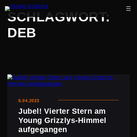
Zum
SCHLAGWORT:
Inhalt
springen
DEB
8.04.2023
Jubel! Vierter Stern am
Young Grizzlys-Himmel
aufgegangen