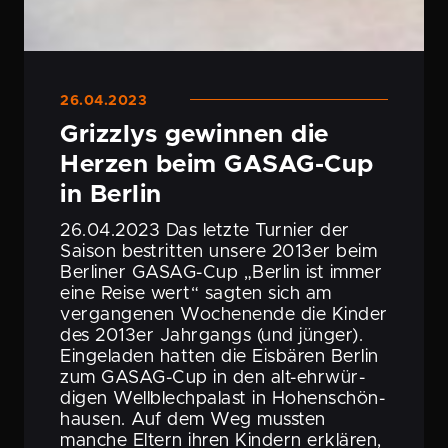
26.04.2023
Grizzlys gewinnen die
Herzen beim GASAG-Cup
in Berlin
26.04.2023 Das letzte Turnier der
Saison bestritten unsere 2013er beim
Berliner GASAG-Cup „Berlin ist immer
eine Reise wert“ sagten sich am
vergan­genen Wochen­ende die Kinder
des 2013er Jahrgangs (und jünger).
Einge­laden hatten die Eisbären Berlin
zum GASAG-Cup in den alt-ehrwür­
digen Wellblech­pa­last in Hohen­schön­
hausen. Auf dem Weg mussten
manche Eltern ihren Kindern erklären,