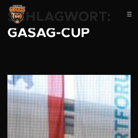
Zum
SCHLAGWORT:
Inhalt
springen
GASAG-CUP