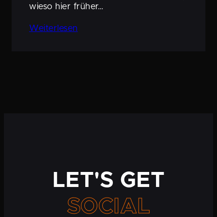
wieso hier früher…
Weiterlesen
LET'S GET
SOCIAL