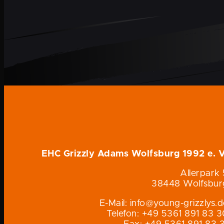
EHC Grizzly Adams Wolfsburg 1992 e. V
Allerpark 
38448 Wolfsbur
E-Mail: info@young-grizzlys.
Telefon: +49 5361 891 83 3