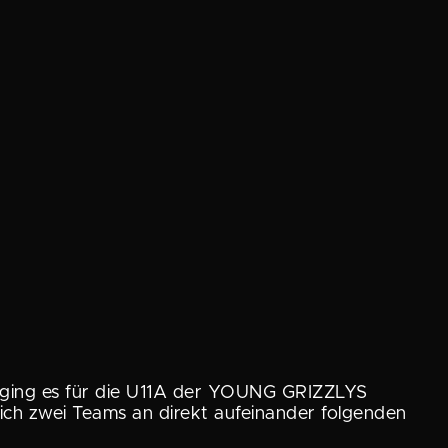
g ging es für die U11A der YOUNG GRIZZLYS
ch zwei Teams an direkt aufein­ander folgenden