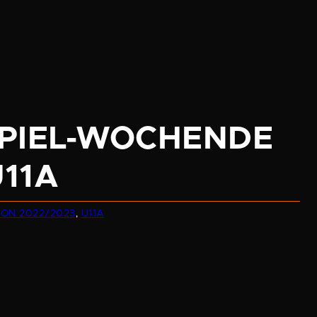
SPIEL-WOCHENDE
U11A
SON 2022/2023
, 
U11A