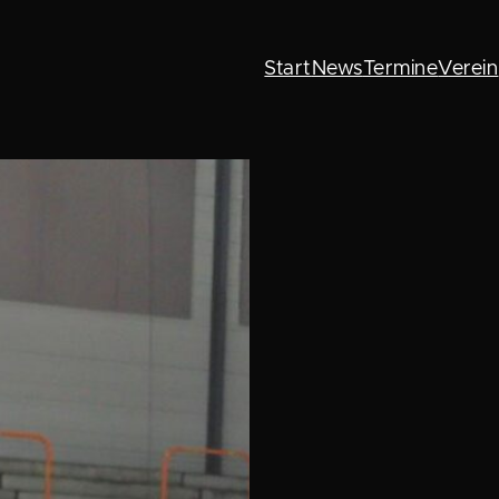
Start
News
Termine
Verein