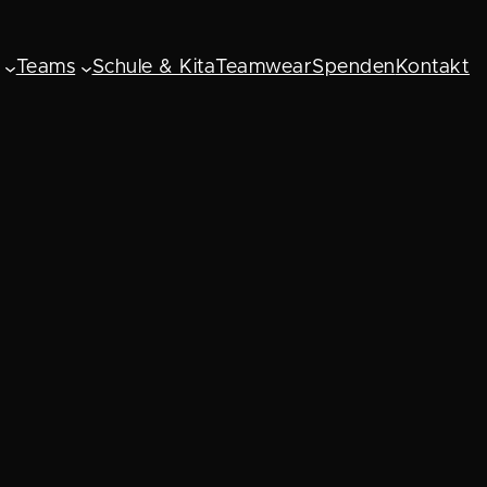
Teams
Schule & Kita
Teamwear
Spenden
Kontakt