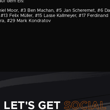
uf dem Eis:
niel Moor, #3 Ben Machan, #5 Jan Scheremet, #6 Dan
#13 Felix Müller, #15 Lasse Kallmeyer, #17 Ferdinand
ra, #29 Mark Kondratov
LET'S GET
SOCIAL