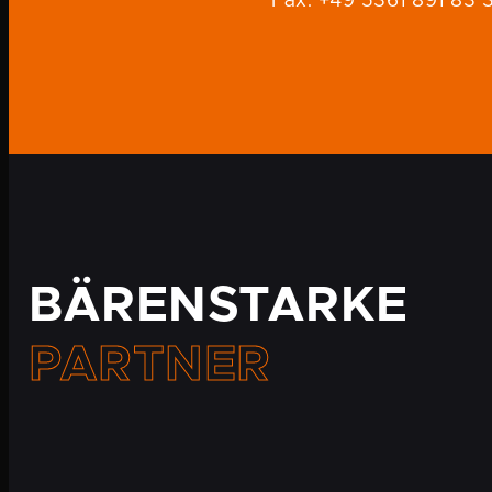
Fax: +49 5361 891 83 3
BÄRENSTARKE
PARTNER