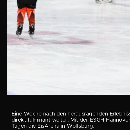
Eine Woche nach den heraus­ra­genden Erleb­ni
direkt fulminant weiter. Mit der ESGH Hannove
Tagen die EisArena in Wolfsburg.