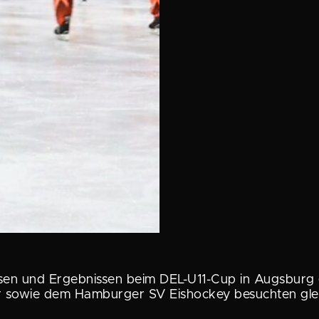
ssen und Ergeb­nissen beim DEL-U11-Cup in Augsbur
r sowie dem Hamburger SV Eishockey besuchten glei