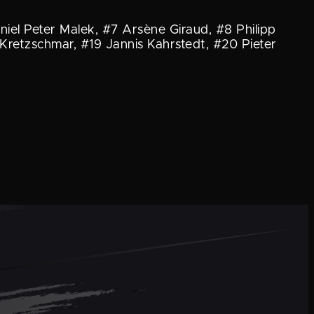
iel Peter Malek, #7 Arsène Giraud, #8 Philipp
 Kretz­schmar, #19 Jannis Kahrstedt, #20 Pieter