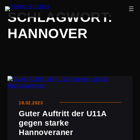
Zum
SCHLAGWORT:
Inhalt
springen
HANNOVER
18.02.2023
Guter Auftritt der U11A
gegen starke
Hannoveraner