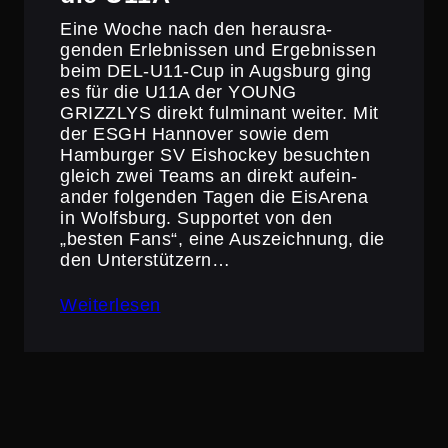
Eine Woche nach den heraus­ra­
genden Erleb­nissen und Ergeb­nissen
beim DEL-U11-Cup in Augsburg ging
es für die U11A der YOUNG
GRIZZLYS direkt fulminant weiter. Mit
der ESGH Hannover sowie dem
Hamburger SV Eishockey besuchten
gleich zwei Teams an direkt aufein­
ander folgenden Tagen die EisArena
in Wolfsburg. Supportet von den
„besten Fans“, eine Auszeich­nung, die
den Unter­stüt­zern…
Weiterlesen