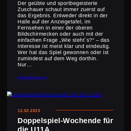
Der geübte und sport­be­geis­terte
Zuschauer schaut immer zuerst auf
das Ergebnis. Entweder direkt in der
Halle auf der Anzei­ge­tafel, im
Fernsehen in einer der oberen
Bildschir­m­ecken oder auch mit der
einfachen Frage „Wie steht´s?“ – das
Interesse ist meist klar und eindeutig.
Wer hat das Spiel gewonnen oder ist
zumindest auf dem Weg dorthin.
Nur…
Weiterlesen
12.02.2023
Doppel­spiel-Wochende für
die U11A