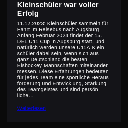
Klein­schüler war voller
Erfolg
11.12.2023: Klein­schüler sammeln für
Fahrt im Reisebus nach Augsburg
Anfang Februar 2024 findet der 15.
DEL U11 Cup in Augsburg statt, und
natürlich werden unsere U11A-Klein­
schüler dabei sein, wenn sich aus
ganz Deutsch­land die besten
Eishockey-Mannschaften mitein­ander
messen. Diese Erfah­rungen bedeuten
für jedes Team eine sport­liche Heraus­
for­de­rung und Entwick­lung, Stärkung
des Teamgeistes und sind persön­
liche…
Weiterlesen