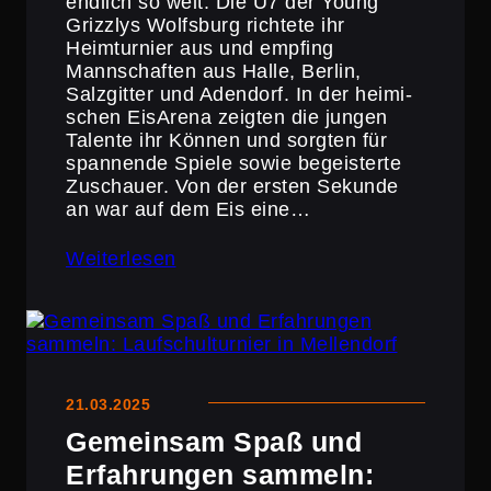
endlich so weit: Die U7 der Young
Grizzlys Wolfsburg richtete ihr
Heimtur­nier aus und empfing
Mannschaften aus Halle, Berlin,
Salzgitter und Adendorf. In der heimi­
schen EisArena zeigten die jungen
Talente ihr Können und sorgten für
spannende Spiele sowie begeis­terte
Zuschauer. Von der ersten Sekunde
an war auf dem Eis eine…
Weiterlesen
21.03.2025
Gemeinsam Spaß und
Erfah­rungen sammeln: