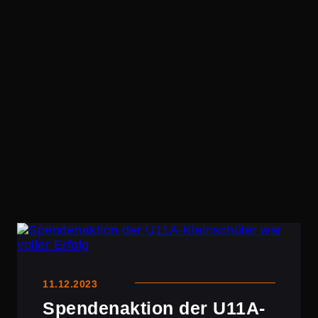
11.12.2023
Spenden­ak­tion der U11A-