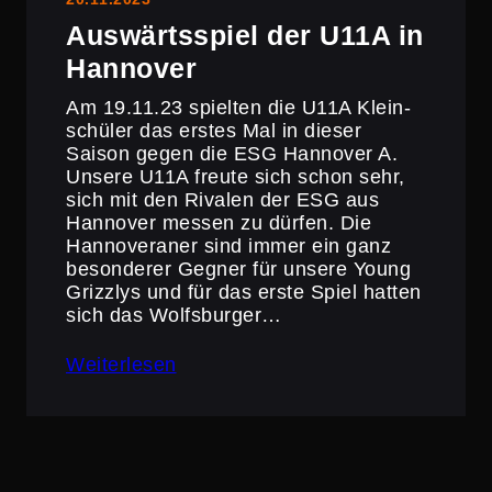
Auswärts­spiel der U11A in
Hannover
Am 19.11.23 spielten die U11A Klein­
schüler das erstes Mal in dieser
Saison gegen die ESG Hannover A.
Unsere U11A freute sich schon sehr,
sich mit den Rivalen der ESG aus
Hannover messen zu dürfen. Die
Hanno­ve­raner sind immer ein ganz
beson­derer Gegner für unsere Young
Grizzlys und für das erste Spiel hatten
sich das Wolfs­burger…
Weiterlesen