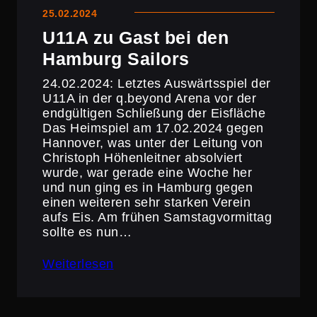
25.02.2024
U11A zu Gast bei den
Hamburg Sailors
24.02.2024: Letztes Auswärts­spiel der
U11A in der q.beyond Arena vor der
endgül­tigen Schlie­ßung der Eisfläche
Das Heimspiel am 17.02.2024 gegen
Hannover, was unter der Leitung von
Christoph Höhen­leitner absol­viert
wurde, war gerade eine Woche her
und nun ging es in Hamburg gegen
einen weiteren sehr starken Verein
aufs Eis. Am frühen Samstag­vor­mittag
sollte es nun…
Weiterlesen