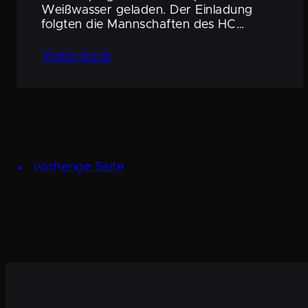
Weißwasser geladen. Der Einladung
folgten die Mannschaften des HC…
Weiter­lesen
«
Vorherige Seite