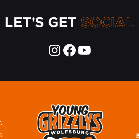
LET'S GET
SOCIAL
.
5