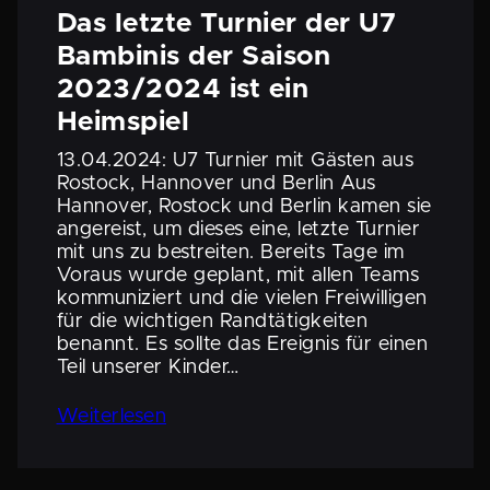
Das letzte Turnier der U7
Bambinis der Saison
2023/2024 ist ein
Heimspiel
13.04.2024: U7 Turnier mit Gästen aus
Rostock, Hannover und Berlin Aus
Hannover, Rostock und Berlin kamen sie
angereist, um dieses eine, letzte Turnier
mit uns zu bestreiten. Bereits Tage im
Voraus wurde geplant, mit allen Teams
kommu­ni­ziert und die vielen Freiwil­ligen
für die wichtigen Randtä­tig­keiten
benannt. Es sollte das Ereignis für einen
Teil unserer Kinder…
Weiter­lesen