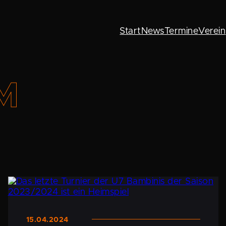
Start
News
Termine
Verein
M
15.04.2024