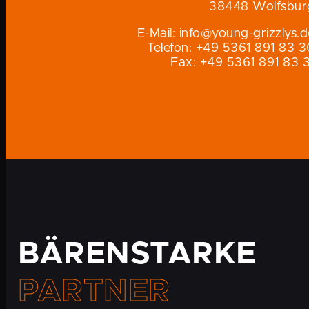
38448 Wolfsbur
E-Mail: info@young-grizzlys.
Telefon: +49 5361 891 83 3
Fax: +49 5361 891 83 3
BÄRENSTARKE
PARTNER