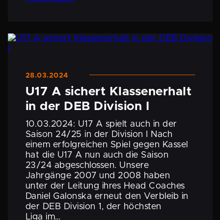
28.03.2024
U17 A sichert Klassen­er­halt
in der DEB Division I
10.03.2024: U17 A spielt auch in der
Saison 24/25 in der Division I Nach
einem erfolg­rei­chen Spiel gegen Kassel
hat die U17 A nun auch die Saison
23/24 abgeschlossen. Unsere
Jahrgänge 2007 und 2008 haben
unter der Leitung ihres Head Coaches
Daniel Galonska erneut den Verbleib in
der DEB Division 1, der höchsten
Liga im…