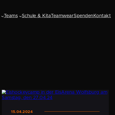
Teams
Schule & Kita
Teamwear
Spenden
Kontakt
15.04.2024