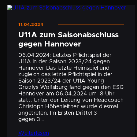
11.04.2024
U11A zum Saison­ab­schluss
gegen Hannover
06.04.2024: Letztes Pflicht­spiel der
U11A in der Saison 2023/24 gegen
Hannover Das letzte Heimspiel und
zugleich das letzte Pflicht­spiel in der
Saison 2023/24 der U11A Young
Grizzlys Wolfsburg fand gegen den ESG
Hannover am 06.04.2024 um 8 Uhr
statt. Unter der Leitung von Headcoach
Christoph Höhen­leitner wurde diesmal
angetreten. Im Ersten Drittel 3
gegen 3…
Weiter­lesen