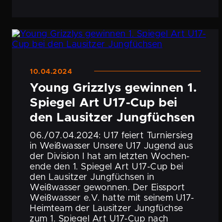
10.04.2024
Young Grizzlys gewinnen 1.
Spiegel Art U17-Cup bei
den Lausitzer Jungfüchsen
06./07.04.2024: U17 feiert Turnier­sieg
in Weißwasser Unsere U17 Jugend aus
der Division I hat am letzten Wochen­
ende den 1. Spiegel Art U17-Cup bei
den Lausitzer Jungfüchsen in
Weißwasser gewonnen. Der Eissport
Weißwasser e.V. hatte mit seinem U17-
Heimteam der Lausitzer Jungfüchse
zum 1. Spiegel Art U17-Cup nach