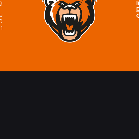
g
de
0
1