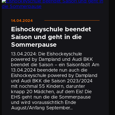
14.04.2024
Eisho­ckey­schule beendet
Saison und geht in die
Sommerpause
13.04.2024: Die Eisho­ckey­schule
powered by Dampland und Audi BKK
beendet die Saison – ein Saison­fazit Am
13.04.2024 beendete nun auch die
Eisho­ckey­schule powered by Dampland
und Audi BKK die Saison 2023/2024
mit nochmal 55 Kindern, darunter
knapp 20 Mädchen, auf dem Eis! Die
EHS geht nun die die Sommer­pause
und wird voraus­sicht­lich Ende
August/Anfang September…