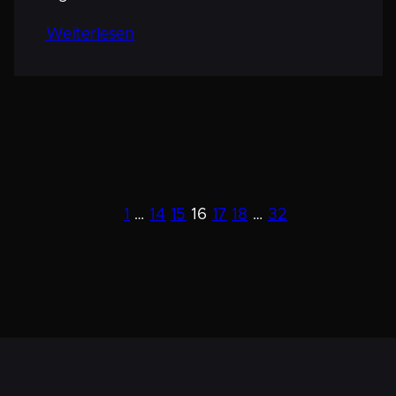
Weiter­lesen
1
…
14
15
16
17
18
…
32