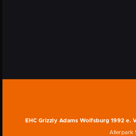
EHC Grizzly Adams Wolfsburg 1992 e. V
Allerpark 