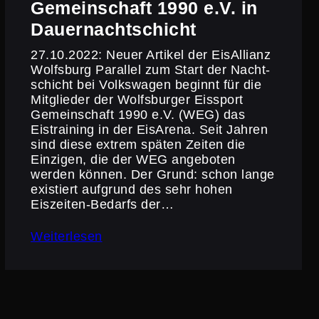
Gemein­schaft 1990 e.V. in
Dauernachtschicht
27.10.2022: Neuer Artikel der EisAl­lianz
Wolfsburg Parallel zum Start der Nacht­
schicht bei Volks­wagen beginnt für die
Mitglieder der Wolfs­burger Eissport
Gemein­schaft 1990 e.V. (WEG) das
Eistrai­ning in der EisArena. Seit Jahren
sind diese extrem späten Zeiten die
Einzigen, die der WEG angeboten
werden können. Der Grund: schon lange
existiert aufgrund des sehr hohen
Eiszeiten-Bedarfs der…
Weiterlesen