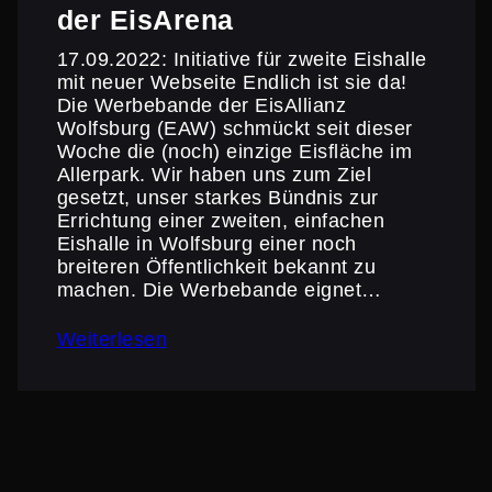
der EisArena
17.09.2022: Initia­tive für zweite Eishalle
mit neuer Webseite Endlich ist sie da!
Die Werbe­bande der EisAl­lianz
Wolfsburg (EAW) schmückt seit dieser
Woche die (noch) einzige Eisfläche im
Allerpark. Wir haben uns zum Ziel
gesetzt, unser starkes Bündnis zur
Errich­tung einer zweiten, einfachen
Eishalle in Wolfsburg einer noch
breiteren Öffent­lich­keit bekannt zu
machen. Die Werbe­bande eignet…
Weiterlesen