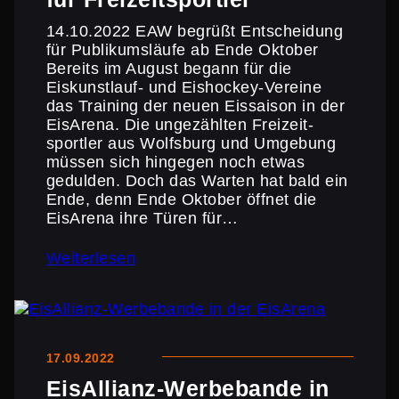
14.10.2022 EAW begrüßt Entschei­dung
für Publi­kums­läufe ab Ende Oktober
Bereits im August begann für die
Eiskunst­lauf- und Eishockey-Vereine
das Training der neuen Eissaison in der
EisArena. Die ungezählten Freizeit­
sportler aus Wolfsburg und Umgebung
müssen sich hingegen noch etwas
gedulden. Doch das Warten hat bald ein
Ende, denn Ende Oktober öffnet die
EisArena ihre Türen für…
Weiterlesen
17.09.2022
EisAl­lianz-Werbe­bande in