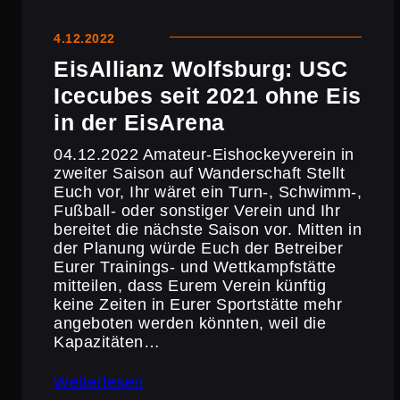
4.12.2022
EisAl­lianz Wolfsburg: USC
Icecubes seit 2021 ohne Eis
in der EisArena
04.12.2022 Amateur-Eisho­ckey­verein in
zweiter Saison auf Wanderschaft Stellt
Euch vor, Ihr wäret ein Turn‑, Schwimm‑,
Fußball- oder sonstiger Verein und Ihr
bereitet die nächste Saison vor. Mitten in
der Planung würde Euch der Betreiber
Eurer Trainings- und Wettkampf­stätte
mitteilen, dass Eurem Verein künftig
keine Zeiten in Eurer Sport­stätte mehr
angeboten werden könnten, weil die
Kapazi­täten…
Weiterlesen