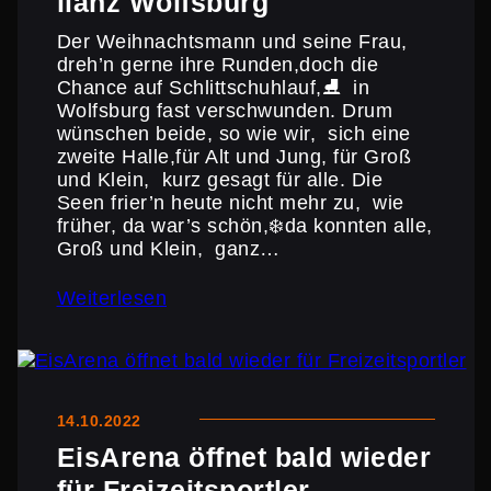
lianz Wolfsburg
Der Weihnachts­mann und seine Frau,
dreh’n gerne ihre Runden,doch die
Chance auf Schlitt­schuh­lauf,⛸ in
Wolfsburg fast verschwunden. Drum
wünschen beide, so wie wir, sich eine
zweite Halle,für Alt und Jung, für Groß
und Klein, kurz gesagt für alle. Die
Seen frier’n heute nicht mehr zu, wie
früher, da war’s schön,❄️da konnten alle,
Groß und Klein, ganz…
Weiterlesen
14.10.2022
EisArena öffnet bald wieder
für Freizeitsportler