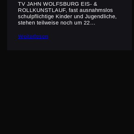
TV JAHN WOLFSBURG EIS- &
ROLLKUNSTLAUF, fast ausnahmslos
schul­pflich­tige Kinder und Jugend­liche,
stehen teilweise noch um 22…
Weiterlesen